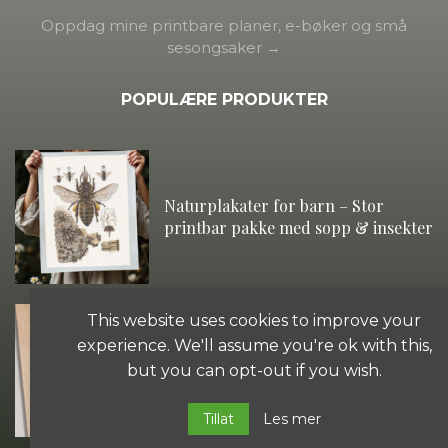
Oppdag mine printbare planer, e-bøker og små
sesongsaker →
POPULÆRE PRODUKTER
Naturplakater for barn – Stor
printbar pakke med sopp & insekter
This website uses cookies to improve your
experience. We'll assume you're ok with this,
Naturbarn affirmasjonskort 12+6stk
but you can opt-out if you wish.
(pdf)
Tillat
Les mer