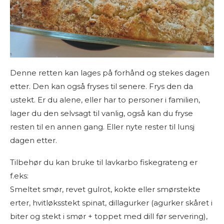
Denne retten kan lages på forhånd og stekes dagen
etter. Den kan også fryses til senere. Frys den da
ustekt. Er du alene, eller har to personer i familien,
lager du den selvsagt til vanlig, også kan du fryse
resten til en annen gang. Eller nyte rester til lunsj
dagen etter.
Tilbehør du kan bruke til lavkarbo fiskegrateng er
f.eks:
Smeltet smør, revet gulrot, kokte eller smørstekte
erter, hvitløksstekt spinat, dillagurker (agurker skåret i
biter og stekt i smør + toppet med dill før servering),