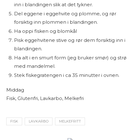
inn i blandingen slik at det tykner.
Del eggene i eggehvite og plomme, og rør
forsiktig inn plommen i blandingen.
Ha oppi fisken og blomkål
Pisk eggehvitene stive og rør dem forsiktig inn i
blandingen.
Ha alt i en smurt form (jeg bruker smør) og strø
med mandelmel.
Stek fiskegratengen i ca 35 minutter i ovnen.
Middag
Fisk, Glutenfri, Lavkarbo, Melkefri
FISK
LAVKARBO
MELKEFRITT