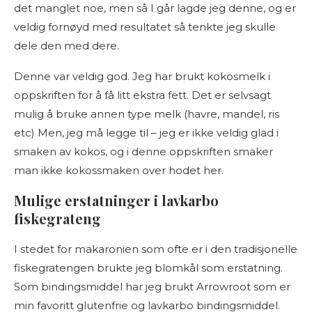
det manglet noe, men så I går lagde jeg denne, og er
veldig fornøyd med resultatet så tenkte jeg skulle
dele den med dere.
Denne var veldig god. Jeg har brukt kokosmelk i
oppskriften for å få litt ekstra fett. Det er selvsagt
mulig å bruke annen type melk (havre, mandel, ris
etc) Men, jeg må legge til – jeg er ikke veldig glad i
smaken av kokos, og i denne oppskriften smaker
man ikke kokossmaken over hodet her.
Mulige erstatninger i lavkarbo
fiskegrateng
I stedet for makaronien som ofte er i den tradisjonelle
fiskegratengen brukte jeg blomkål som erstatning.
Som bindingsmiddel har jeg brukt Arrowroot som er
min favoritt glutenfrie og lavkarbo bindingsmiddel.