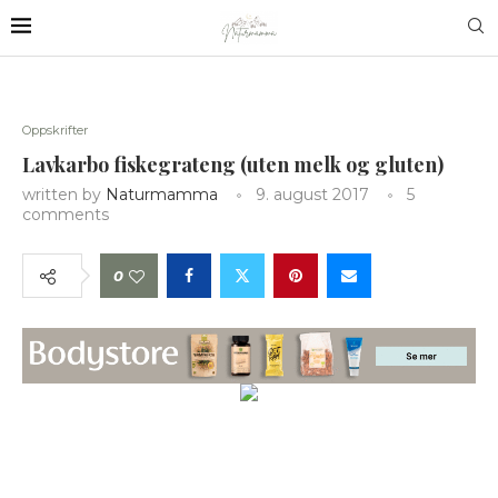
Oppskrifter
Lavkarbo fiskegrateng (uten melk og gluten)
written by
Naturmamma
9. august 2017
5
comments
0