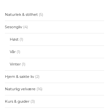
Naturlek & stillhet
5
Sesongliv
4
Høst
1
Vår
1
Vinter
1
Hjem & sakte liv
2
Naturlig velvære
16
Kurs & guider
3