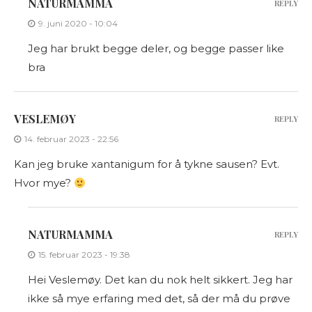
NATURMAMMA
REPLY
9. juni 2020 - 10:04
Jeg har brukt begge deler, og begge passer like
bra
VESLEMØY
REPLY
14. februar 2023 - 22:56
Kan jeg bruke xantanigum for å tykne sausen? Evt.
Hvor mye?
NATURMAMMA
REPLY
15. februar 2023 - 19:38
Hei Veslemøy. Det kan du nok helt sikkert. Jeg har
ikke så mye erfaring med det, så der må du prøve