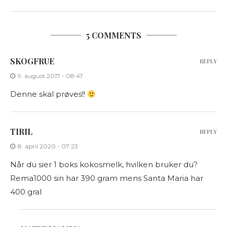
5 COMMENTS
SKOGFRUE
REPLY
9. august 2017 - 08:47
Denne skal prøves!!
TIRIL
REPLY
8. april 2020 - 07:23
Når du sier 1 boks kokosmelk, hvilken bruker du?
Rema1000 sin har 390 gram mens Santa Maria har
400 gral