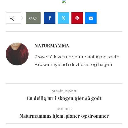
0
NATURMAMMA
Prøver å leve mer bærekraftig og sakte.
Bruker mye tid i drivhuset og hagen
previous post
En deilig tur i skogen gjør så godt
next post
Naturmammas hjem, planer og drømmer