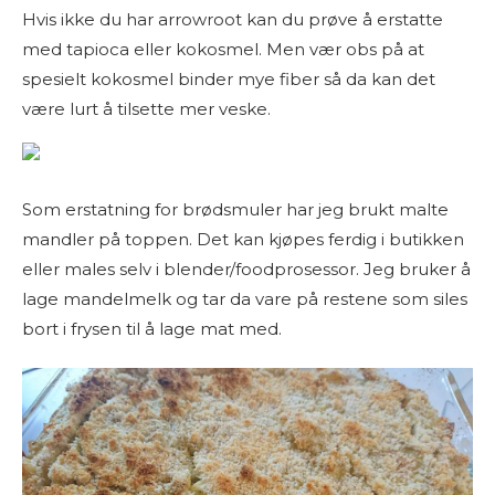
Hvis ikke du har arrowroot kan du prøve å erstatte
med tapioca eller kokosmel. Men vær obs på at
spesielt kokosmel binder mye fiber så da kan det
være lurt å tilsette mer veske.
Som erstatning for brødsmuler har jeg brukt malte
mandler på toppen. Det kan kjøpes ferdig i butikken
eller males selv i blender/foodprosessor. Jeg bruker å
lage mandelmelk og tar da vare på restene som siles
bort i frysen til å lage mat med.