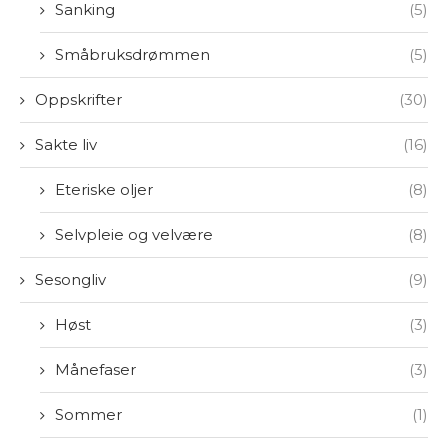
Sanking
(5)
Småbruksdrømmen
(5)
Oppskrifter
(30)
Sakte liv
(16)
Eteriske oljer
(8)
Selvpleie og velvære
(8)
Sesongliv
(9)
Høst
(3)
Månefaser
(3)
Sommer
(1)