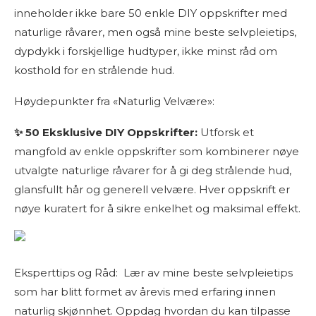
inneholder ikke bare 50 enkle DIY oppskrifter med
naturlige råvarer, men også mine beste selvpleietips,
dypdykk i forskjellige hudtyper, ikke minst råd om
kosthold for en strålende hud.
Høydepunkter fra «Naturlig Velvære»:
✨ 50 Eksklusive DIY Oppskrifter:
Utforsk et
mangfold av enkle oppskrifter som kombinerer nøye
utvalgte naturlige råvarer for å gi deg strålende hud,
glansfullt hår og generell velvære. Hver oppskrift er
nøye kuratert for å sikre enkelhet og maksimal effekt.
Eksperttips og Råd: Lær av mine beste selvpleietips
som har blitt formet av årevis med erfaring innen
naturlig skjønnhet. Oppdag hvordan du kan tilpasse