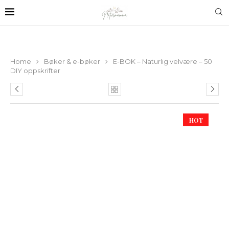
Home
Bøker & e-bøker
E-BOK – Naturlig velvære – 50
DIY oppskrifter
HOT