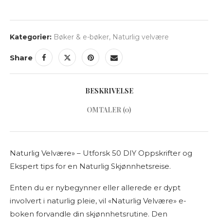
Kategorier:
Bøker & e-bøker
,
Naturlig velvære
Share
BESKRIVELSE
OMTALER (0)
Naturlig Velvære» – Utforsk 50 DIY Oppskrifter og
Ekspert tips for en Naturlig Skjønnhetsreise.
Enten du er nybegynner eller allerede er dypt
involvert i naturlig pleie, vil «Naturlig Velvære» e-
boken forvandle din skjønnhetsrutine. Den