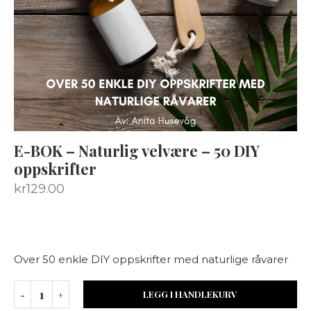
E-BOK – Naturlig velvære – 50 DIY
oppskrifter
kr
129.00
Over 50 enkle DIY oppskrifter med naturlige råvarer
LEGG I HANDLEKURV