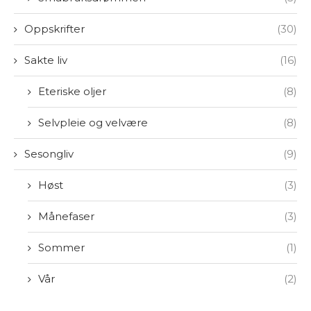
Oppskrifter
(30)
Sakte liv
(16)
Eteriske oljer
(8)
Selvpleie og velvære
(8)
Sesongliv
(9)
Høst
(3)
Månefaser
(3)
Sommer
(1)
Vår
(2)