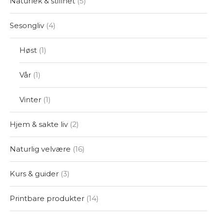
Naturlek & stillhet
5
Sesongliv
4
Høst
1
Vår
1
Vinter
1
Hjem & sakte liv
2
Naturlig velvære
16
Kurs & guider
3
Printbare produkter
14