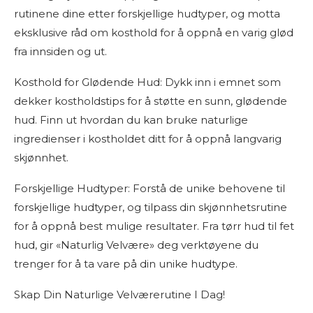
rutinene dine etter forskjellige hudtyper, og motta
eksklusive råd om kosthold for å oppnå en varig glød
fra innsiden og ut.
Kosthold for Glødende Hud: Dykk inn i emnet som
dekker kostholdstips for å støtte en sunn, glødende
hud. Finn ut hvordan du kan bruke naturlige
ingredienser i kostholdet ditt for å oppnå langvarig
skjønnhet.
Forskjellige Hudtyper: Forstå de unike behovene til
forskjellige hudtyper, og tilpass din skjønnhetsrutine
for å oppnå best mulige resultater. Fra tørr hud til fet
hud, gir «Naturlig Velvære» deg verktøyene du
trenger for å ta vare på din unike hudtype.
Skap Din Naturlige Velværerutine I Dag!