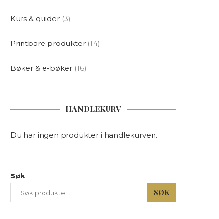
Kurs & guider
3
Printbare produkter
14
Bøker & e-bøker
16
HANDLEKURV
Du har ingen produkter i handlekurven.
Søk
SØK