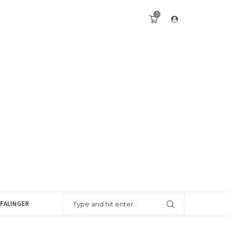
0
FALINGER