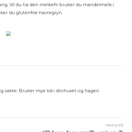
ing. Vil du ha den melkefri bruker du mandelmelk i
uker du glutenfrie havregryn.
g sakte. Bruker mye tid i drivhuset og hagen
next post