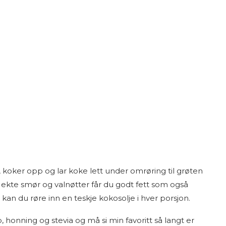
e, koker opp og lar koke lett under omrøring til grøten
u ekte smør og valnøtter får du godt fett som også
kan du røre inn en teskje kokosolje i hver porsjon.
honning og stevia og må si min favoritt så langt er