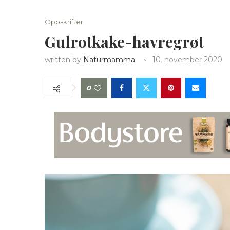
Oppskrifter
Gulrotkake-havregrøt
written by
Naturmamma
10. november 2020
0