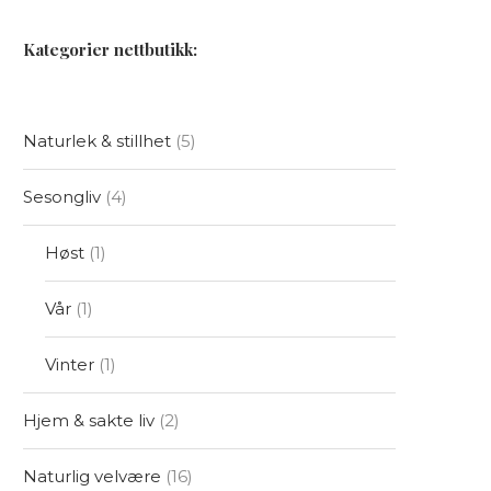
Kategorier nettbutikk:
Naturlek & stillhet
5
Sesongliv
4
Høst
1
Vår
1
Vinter
1
Hjem & sakte liv
2
Naturlig velvære
16