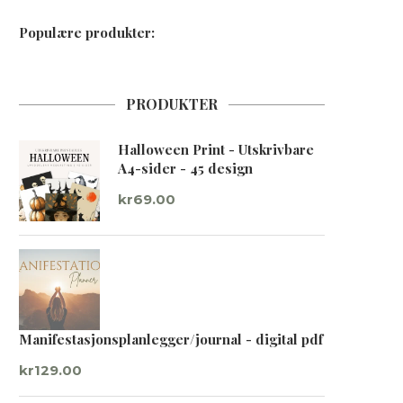
Populære produkter:
PRODUKTER
Halloween Print - Utskrivbare
A4-sider - 45 design
kr
69.00
Manifestasjonsplanlegger/journal - digital pdf
kr
129.00