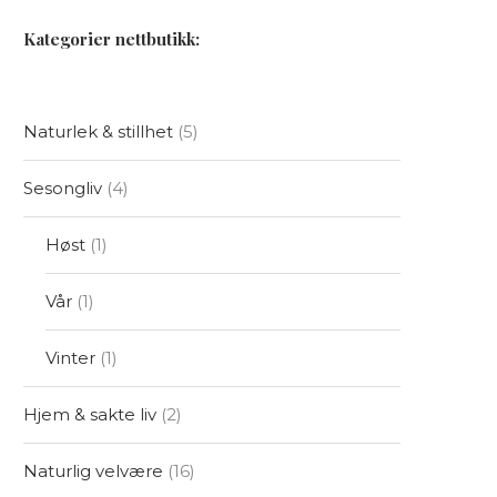
Kategorier nettbutikk:
Naturlek & stillhet
5
Sesongliv
4
Høst
1
Vår
1
Vinter
1
Hjem & sakte liv
2
Naturlig velvære
16