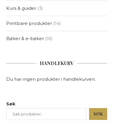
Kurs & guider
3
Printbare produkter
14
Bøker & e-bøker
16
HANDLEKURV
Du har ingen produkter i handlekurven.
Søk
SØK