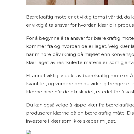
Bærekraftig mote er et viktig tema i vår tid, da
er viktig å ta ansvar for hvordan klær blir produ
For å begynne å ta ansvar for bærekraftig mote
kommer fra og hvordan de er laget. Velg klær la
har mindre påvirkning på miljøet enn konvensjo
klær laget av resirkulerte materialer, som gjenvin
Et annet viktig aspekt av bærekraftig mote er å 
kvantitet, og vurdere om du virkelig trenger et 
klærne dine når de blir skadet, i stedet for å k
Du kan også velge å kjøpe klær fra bærekrafti
produserer klærne på en bærekraftig måte. Dis
investere i klær som ikke skader miljøet.