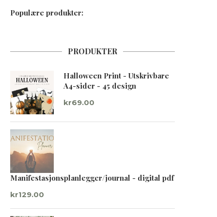
Populære produkter:
PRODUKTER
Halloween Print - Utskrivbare
A4-sider - 45 design
kr
69.00
Manifestasjonsplanlegger/journal - digital pdf
kr
129.00