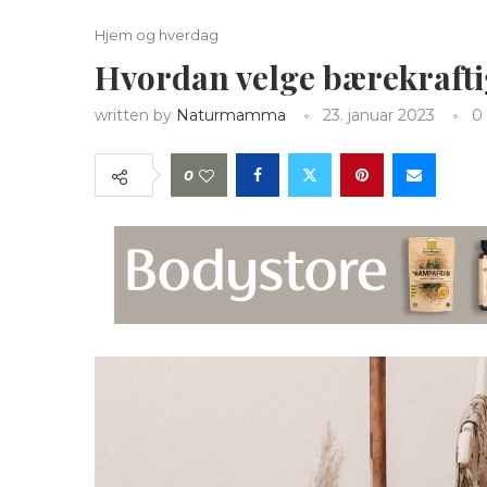
Hjem og hverdag
Hvordan velge bærekraft
written by
Naturmamma
23. januar 2023
0
0