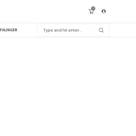
0
FALINGER