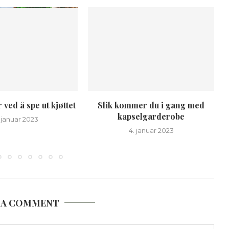
ved å spe ut kjøttet
Slik kommer du i gang med
kapselgarderobe
. januar 2023
4. januar 2023
 A COMMENT