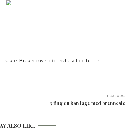
g sakte. Bruker mye tid i drivhuset og hagen
next post
3 ting du kan lage med brennesle
AY ALSO LIKE