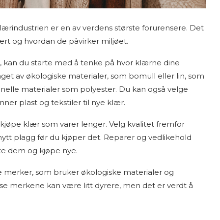
 klærindustrien er en av verdens største forurensere. Det
sert og hvordan de påvirker miljøet.
, kan du starte med å tenke på hvor klærne dine
get av økologiske materialer, som bomull eller lin, som
nelle materialer som polyester. Du kan også velge
ner plast og tekstiler til nye klær.
kjøpe klær som varer lenger. Velg kvalitet fremfor
nytt plagg før du kjøper det. Reparer og vedlikehold
aste dem og kjøpe nye.
ge merker, som bruker økologiske materialer og
se merkene kan være litt dyrere, men det er verdt å