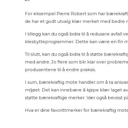
For eksempel Pierre Robert som har bærekraft
de har et godt utvalg klær merket med bedre mil
I tillegg kan du også bidra til å redusere avfal
klesbytteprogrammer. Dette kan være en fin måt
Til slutt, kan du også bidra til å støtte bærek
med andre. Jo flere som blir klar over probleme
produsentene til å endre praksis.
I sum, bærekraftig mote handler om å ta ansvar 
miljøet. Det kan innebære å kjøpe klær laget av 
støtte bærekraftige merker. Vær også bevisst på
Hva er dine favorittmerker for bærekraftig mot