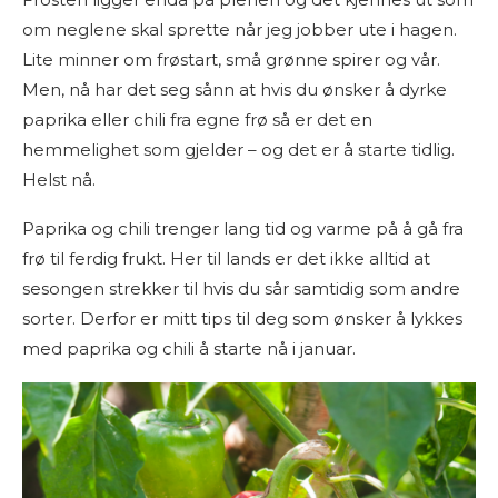
om neglene skal sprette når jeg jobber ute i hagen.
Lite minner om frøstart, små grønne spirer og vår.
Men, nå har det seg sånn at hvis du ønsker å dyrke
paprika eller chili fra egne frø så er det en
hemmelighet som gjelder – og det er å starte tidlig.
Helst nå.
Paprika og chili trenger lang tid og varme på å gå fra
frø til ferdig frukt. Her til lands er det ikke alltid at
sesongen strekker til hvis du sår samtidig som andre
sorter. Derfor er mitt tips til deg som ønsker å lykkes
med paprika og chili å starte nå i januar.