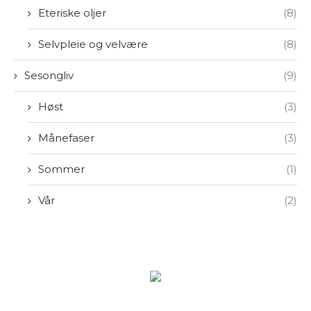
Eteriske oljer
(8)
Selvpleie og velvære
(8)
Sesongliv
(9)
Høst
(3)
Månefaser
(3)
Sommer
(1)
Vår
(2)