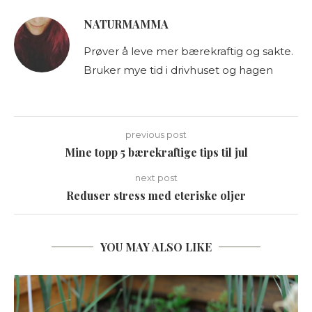
NATURMAMMA
Prøver å leve mer bærekraftig og sakte.
Bruker mye tid i drivhuset og hagen
previous post
Mine topp 5 bærekraftige tips til jul
next post
Reduser stress med eteriske oljer
YOU MAY ALSO LIKE