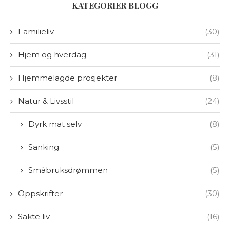
KATEGORIER BLOGG
Familieliv
(30)
Hjem og hverdag
(31)
Hjemmelagde prosjekter
(8)
Natur & Livsstil
(24)
Dyrk mat selv
(8)
Sanking
(5)
Småbruksdrømmen
(5)
Oppskrifter
(30)
Sakte liv
(16)