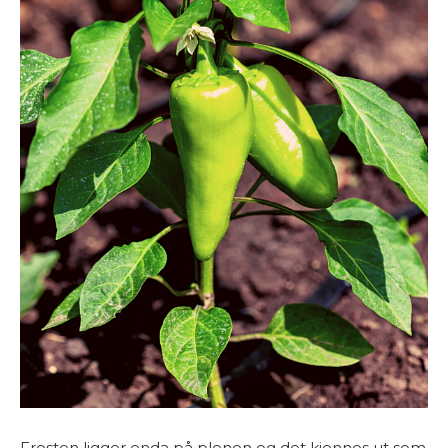
Frosten ligger enda på plenen og det kjennes ut som