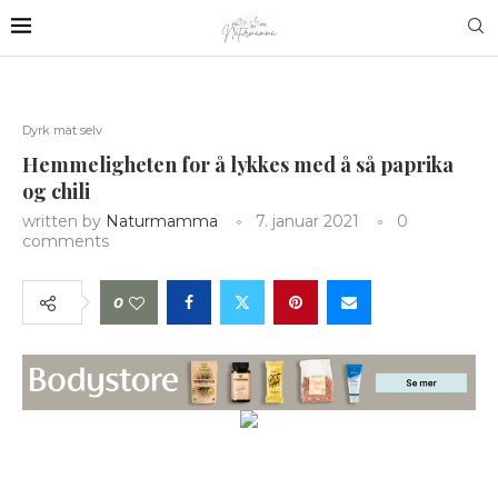
Dyrk mat selv
Hemmeligheten for å lykkes med å så paprika
og chili
written by
Naturmamma
7. januar 2021
0
comments
0