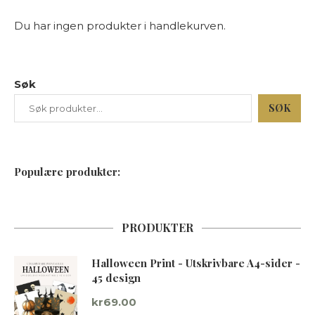
Du har ingen produkter i handlekurven.
Søk
SØK
Populære produkter:
PRODUKTER
Halloween Print - Utskrivbare A4-sider -
45 design
kr
69.00