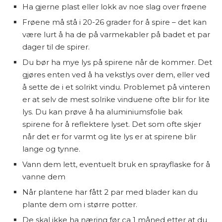
Ha gjerne plast eller lokk av noe slag over frøene
Frøene må stå i 20-26 grader for å spire – det kan
være lurt å ha de på varmekabler på badet et par
dager til de spirer.
Du bør ha mye lys på spirene når de kommer. Det
gjøres enten ved å ha vekstlys over dem, eller ved
å sette de i et solrikt vindu. Problemet på vinteren
er at selv de mest solrike vinduene ofte blir for lite
lys. Du kan prøve å ha aluminiumsfolie bak
spirene for å reflektere lyset. Det som ofte skjer
når det er for varmt og lite lys er at spirene blir
lange og tynne.
Vann dem lett, eventuelt bruk en sprayflaske for å
vanne dem
Når plantene har fått 2 par med blader kan du
plante dem om i større potter.
De skal ikke ha næring før ca 1 måned etter at du