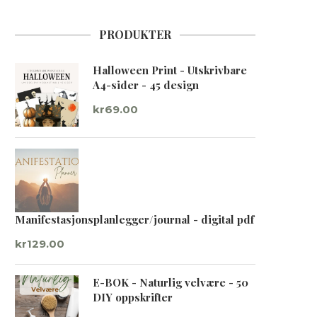
PRODUKTER
Halloween Print - Utskrivbare
A4-sider - 45 design
kr
69.00
Manifestasjonsplanlegger/journal - digital pdf
kr
129.00
E-BOK - Naturlig velvære - 50
DIY oppskrifter