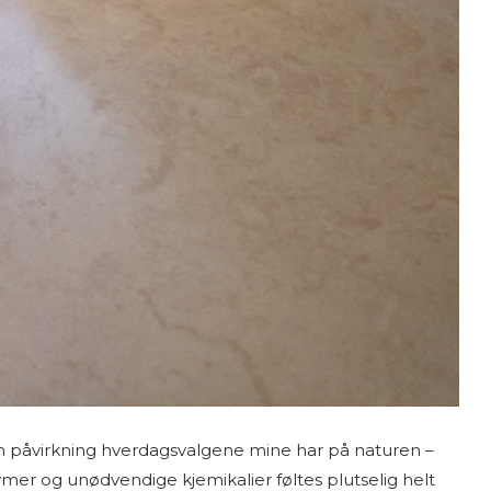
en påvirkning hverdagsvalgene mine har på naturen –
ymer og unødvendige kjemikalier føltes plutselig helt