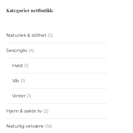
Kategorier nettbutikk:
Naturlek & stillhet
5
Sesongliv
4
Høst
1
Vår
1
Vinter
1
Hjem & sakte liv
2
Naturlig velvære
16