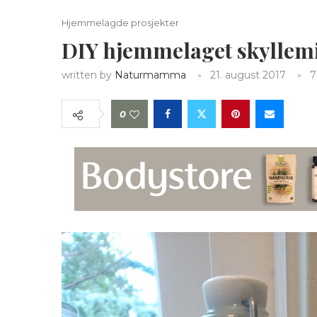
Hjemmelagde prosjekter
DIY hjemmelaget skyllemi
written by
Naturmamma
21. august 2017
7
0