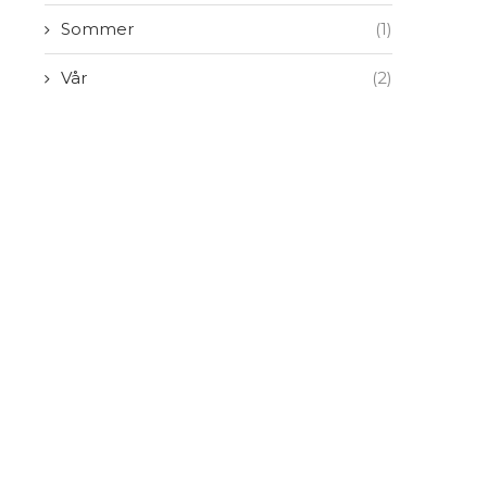
Sommer
(1)
Vår
(2)