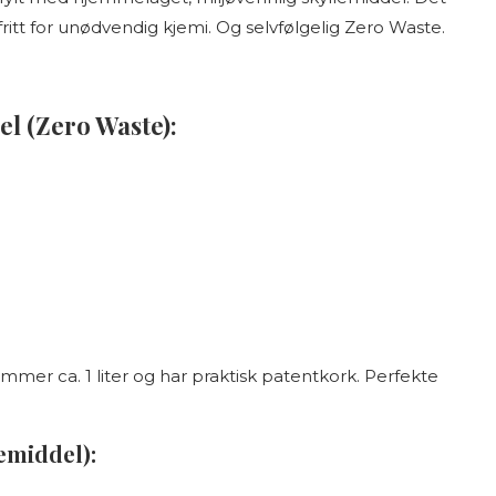
 fritt for unødvendig kjemi. Og selvfølgelig Zero Waste.
l (Zero Waste):
ommer ca. 1 liter og har praktisk patentkork. Perfekte
lemiddel):