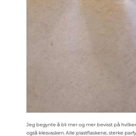
Jeg begynte å bli mer og mer bevisst på hvilk
også klesvasken. Alle plastflaskene, sterke parf