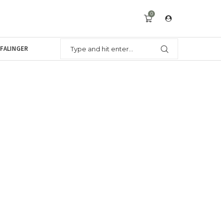
0
FALINGER