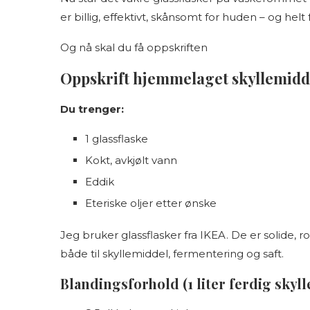
er billig, effektivt, skånsomt for huden – og helt
Og nå skal du få oppskriften
Oppskrift hjemmelaget skyllemidde
Du trenger:
1 glassflaske
Kokt, avkjølt vann
Eddik
Eteriske oljer etter ønske
Jeg bruker glassflasker fra IKEA. De er solide, r
både til skyllemiddel, fermentering og saft.
Blandingsforhold (1 liter ferdig skyl