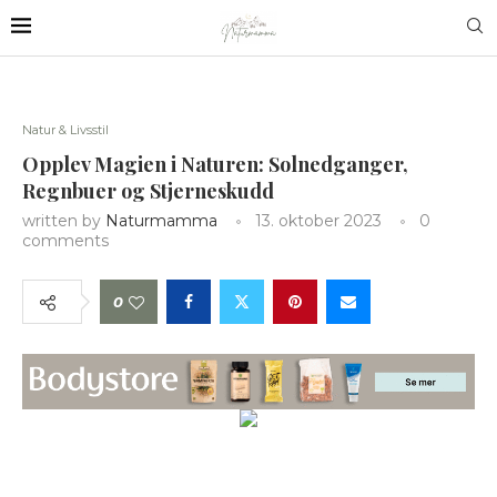
Natur & Livsstil
Opplev Magien i Naturen: Solnedganger,
Regnbuer og Stjerneskudd
written by
Naturmamma
13. oktober 2023
0
comments
0