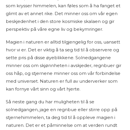
som krysser himmelen, kan føles som å ha fanget et
glimt av et annet rike. Det minner oss om vår egen
beskjedenhet i den store kosmiske skalaen og gir
perspektiv på våre egne liv og bekymringer.
Magien i naturen er alltid tilgjengelig for oss, uansett
hvor vi er. Det er viktig å ta seg tid til å observere og
sette pris på disse øyeblikkene. Solnedgangene
minner oss om skjønnheten i avskjeder, regnbuer gir
oss håp, og stjernene minner oss om vår forbindelse
med universet. Naturen er full av underverker som
kan fornye vårt sinn og vårt hjerte.
Så neste gang du har muligheten til å se
solnedgangen, jage en regnbue eller stirre opp på
stjernehimmelen, ta deg tid til å oppleve magien i
naturen. Det er et påminnelse om at verden rundt