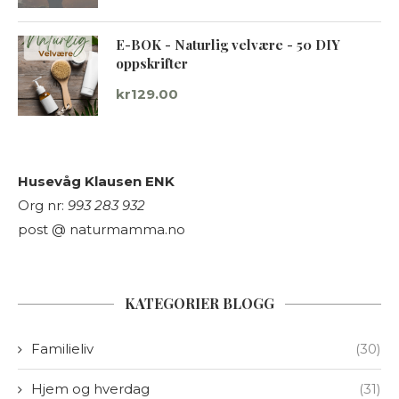
E-BOK - Naturlig velvære - 50 DIY
oppskrifter
kr
129.00
Husevåg Klausen ENK
Org nr:
993 283 932
post @ naturmamma.no
KATEGORIER BLOGG
Familieliv
(30)
Hjem og hverdag
(31)