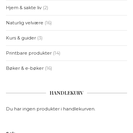
Hjem & sakte liv
2
Naturlig velvære
16
Kurs & guider
3
Printbare produkter
14
Bøker & e-bøker
16
HANDLEKURV
Du har ingen produkter i handlekurven.