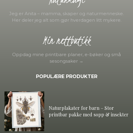
Jeg er Anita – mamma, skaper og naturmenneske.
Her deler jeg alt som gjør hverdagen litt mykere.
Min nettbutikk
Oppdag mine printbare planer, e-bøker og små
sesongsaker →
POPULÆRE PRODUKTER
Naturplakater for barn – Stor
printbar pakke med sopp & insekter