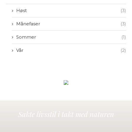
Høst
(3)
Månefaser
(3)
Sommer
(1)
Vår
(2)
Sakte livsstil i takt med naturen