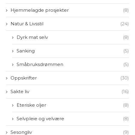
Hjemmelagde prosjekter
(8)
Natur & Livsstil
(24)
Dyrk mat selv
(8)
Sanking
(5)
Småbruksdrømmen
(5)
Oppskrifter
(30)
Sakte liv
(16)
Eteriske oljer
(8)
Selvpleie og velvære
(8)
Sesongliv
(9)