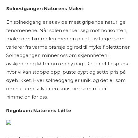
Solnedganger: Naturens Maleri
En solnedgang er et av de mest gripende naturlige
fenomenene. Når solen senker seg mot horisonten,
maler den himmelen med en palett av farger som
varierer fra varme oransje og rød til myke fioletttoner.
Solnedgangen minner oss om skjønnheten i
avskjeder og løfter om en ny dag. Det er et tidspunkt
hvor vi kan stoppe opp, puste dypt og sette pris på
øyeblikket. Hver solnedgang er unik, og det er som
om naturen selv er en kunstner som maler
himmelen for oss.
Regnbuer: Naturens Løfte