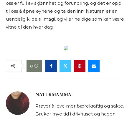
oss er full av skjønnhet og forundring, og det er opp
til oss å åpne øynene og ta den inn. Naturen er en
uendelig kilde til magi, og vi er heldige som kan være
vitne til den hver dag.
0
NATURMAMMA
Prøver å leve mer bærekraftig og sakte.
Bruker mye tid i drivhuset og hagen