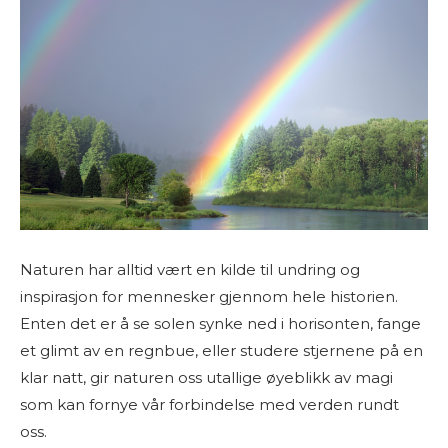
Naturen har alltid vært en kilde til undring og
inspirasjon for mennesker gjennom hele historien.
Enten det er å se solen synke ned i horisonten, fange
et glimt av en regnbue, eller studere stjernene på en
klar natt, gir naturen oss utallige øyeblikk av magi
som kan fornye vår forbindelse med verden rundt
oss.