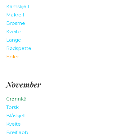
Kamskjell
Makrell
Brosme
Kveite
Lange
Rødspette
Epler
November
Grønnkål
Torsk
Blåskjell
Kveite
Breiflabb