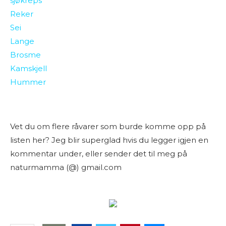
sjøkreps
Reker
Sei
Lange
Brosme
Kamskjell
Hummer
Vet du om flere råvarer som burde komme opp på
listen her? Jeg blir superglad hvis du legger igjen en
kommentar under, eller sender det til meg på
naturmamma (@) gmail.com