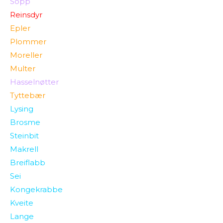
Sopp
Reinsdyr
Epler
Plommer
Moreller
Multer
Hasselnøtter
Tyttebær
Lysing
Brosme
Steinbit
Makrell
Breiflabb
Sei
Kongekrabbe
Kveite
Lange