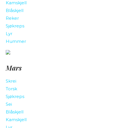
Kamskjell
Blåskjell
Reker
Sjøkreps
Lyr
Hummer
Mars
Skrei
Torsk
Sjøkreps
Sei
Blåskjell
Kamskjell
Lyr