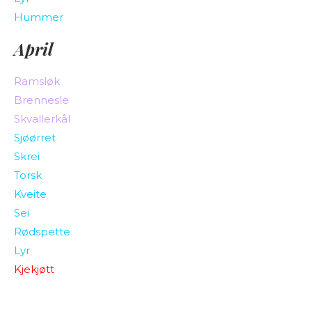
Hummer
April
Ramsløk
Brennesle
Skvallerkål
Sjøørret
Skrei
Torsk
Kveite
Sei
Rødspette
Lyr
Kjekjøtt