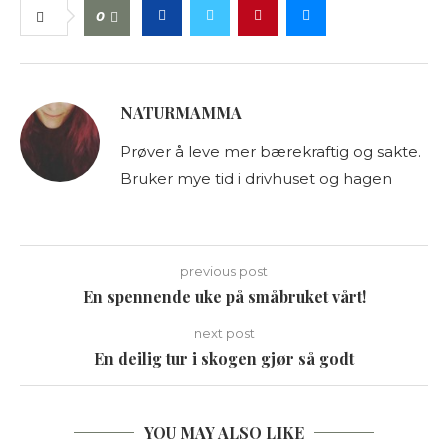
0
NATURMAMMA
Prøver å leve mer bærekraftig og sakte.
Bruker mye tid i drivhuset og hagen
previous post
En spennende uke på småbruket vårt!
next post
En deilig tur i skogen gjør så godt
YOU MAY ALSO LIKE