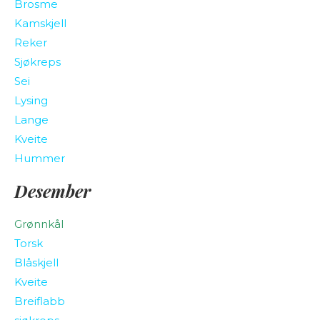
Brosme
Kamskjell
Reker
Sjøkreps
Sei
Lysing
Lange
Kveite
Hummer
Desember
Grønnkål
Torsk
Blåskjell
Kveite
Breiflabb