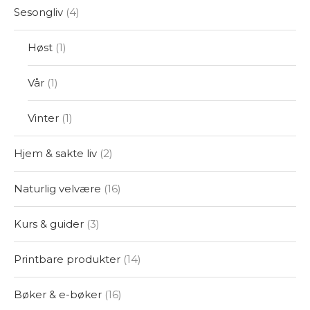
Sesongliv
4
Høst
1
Vår
1
Vinter
1
Hjem & sakte liv
2
Naturlig velvære
16
Kurs & guider
3
Printbare produkter
14
Bøker & e-bøker
16