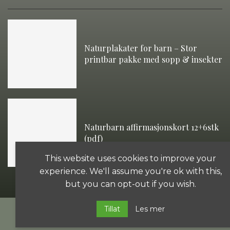
Naturplakater for barn – Stor
printbar pakke med sopp & insekter
Naturbarn affirmasjonskort 12+6stk
(pdf)
This website uses cookies to improve your
experience. We'll assume you're ok with this,
but you can opt-out if you wish.
Tillat
Les mer
@2025 – Naturmamma – utviklet av Dyrkdinbedrift.no