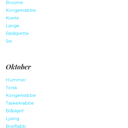
Brosme
Kongekrabbe
Kveite
Lange
Rødspette
Sei
Oktober
Hummer
Torsk
Kongekrabbe
Taskekrabbe
Blåskjell
Lysing
Breiflabb