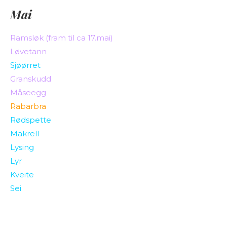
Mai
Ramsløk (fram til ca 17.mai)
Løvetann
Sjøørret
Granskudd
Måseegg
Rabarbra
Rødspette
Makrell
Lysing
Lyr
Kveite
Sei