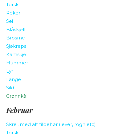
Torsk
Reker
Sei
Blåskjell
Brosme
Sjøkreps
Kamskjell
Hummer
Lyr
Lange
Sild
Grønnkål
Februar
Skrei, med alt tilbehør (lever, rogn etc)
Torsk