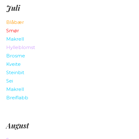
Juli
Blåbær
Smør
Makrell
Hylleblomst
Brosme
Kveite
Steinbit
Sei
Makrell
Breiflabb
August