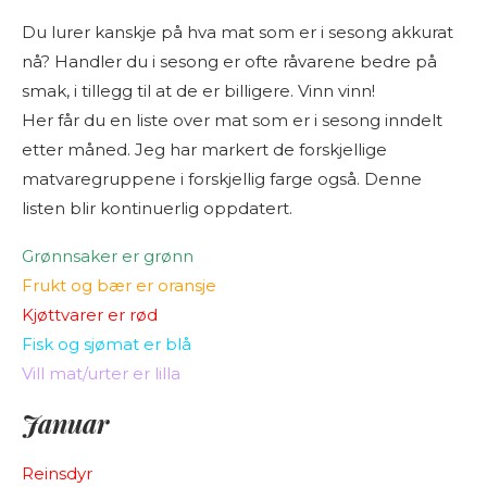
Du lurer kanskje på hva mat som er i sesong akkurat
nå? Handler du i sesong er ofte råvarene bedre på
smak, i tillegg til at de er billigere. Vinn vinn!
Her får du en liste over mat som er i sesong inndelt
etter måned. Jeg har markert de forskjellige
matvaregruppene i forskjellig farge også. Denne
listen blir kontinuerlig oppdatert.
Grønnsaker er grønn
Frukt og bær er oransje
Kjøttvarer er rød
Fisk og sjømat er blå
Vill mat/urter er lilla
Januar
Reinsdyr