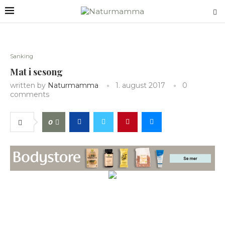
Sanking
Mat i sesong
written by
Naturmamma
1. august 2017
0
comments
0