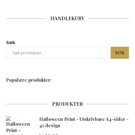
HANDLEKURV
Søk
SØK
Populære produkter:
PRODUKTER
Halloween Print - Utskrivbare A4-sider -
45 design