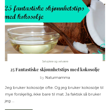
Selvpleie og velvære
25 Fantastiske skjønnhetstips med kokosolje
by
Naturmamma
Jeg bruker kokosolje ofte. Og jeg bruker kokosolje til
mye forskjellig, ikke bare til mat. Ja faktisk så bruker
jeg …