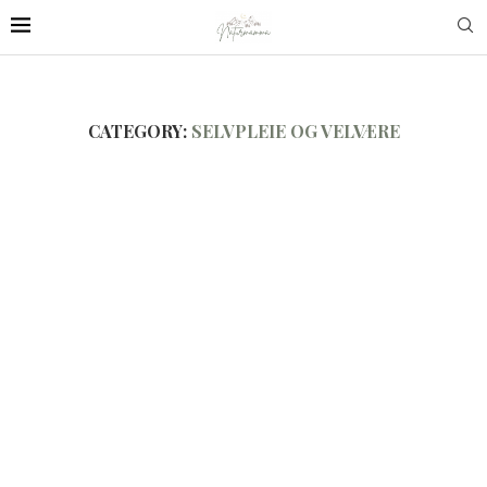
CATEGORY:
SELVPLEIE OG VELVÆRE