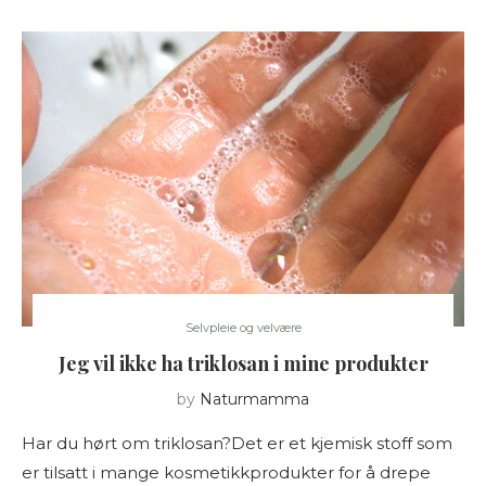
Selvpleie og velvære
Jeg vil ikke ha triklosan i mine produkter
by
Naturmamma
Har du hørt om triklosan?Det er et kjemisk stoff som
er tilsatt i mange kosmetikkprodukter for å drepe