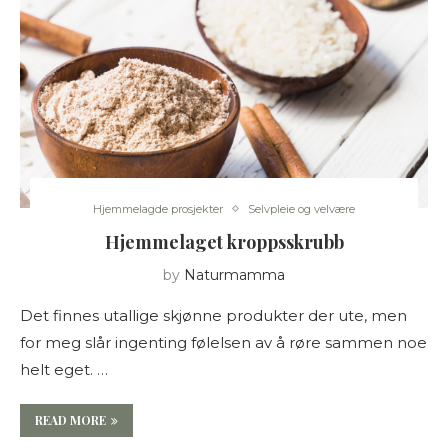
Hjemmelagde prosjekter
Selvpleie og velvære
Hjemmelaget kroppsskrubb
by
Naturmamma
Det finnes utallige skjønne produkter der ute, men
for meg slår ingenting følelsen av å røre sammen noe
helt eget. …
READ MORE