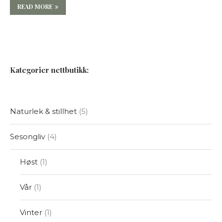
READ MORE
Kategorier nettbutikk:
Naturlek & stillhet
5
Sesongliv
4
Høst
1
Vår
1
Vinter
1