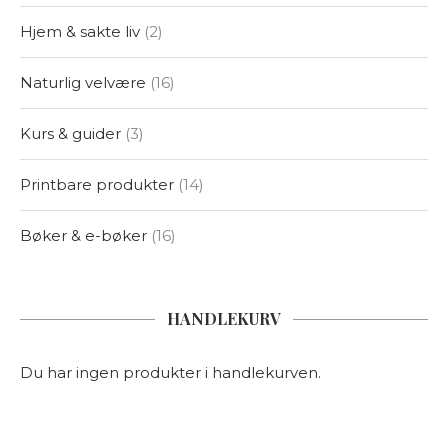
Hjem & sakte liv
2
Naturlig velvære
16
Kurs & guider
3
Printbare produkter
14
Bøker & e-bøker
16
HANDLEKURV
Du har ingen produkter i handlekurven.