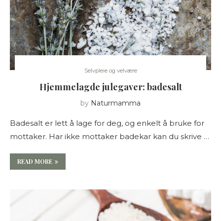
Selvpleie og velvære
Hjemmelagde julegaver: badesalt
by
Naturmamma
Badesalt er lett å lage for deg, og enkelt å bruke for
mottaker. Har ikke mottaker badekar kan du skrive …
READ MORE