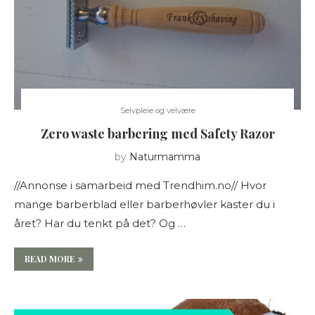
Selvpleie og velvære
Zero waste barbering med Safety Razor
by
Naturmamma
//Annonse i samarbeid med Trendhim.no// Hvor
mange barberblad eller barberhøvler kaster du i
året? Har du tenkt på det? Og …
READ MORE