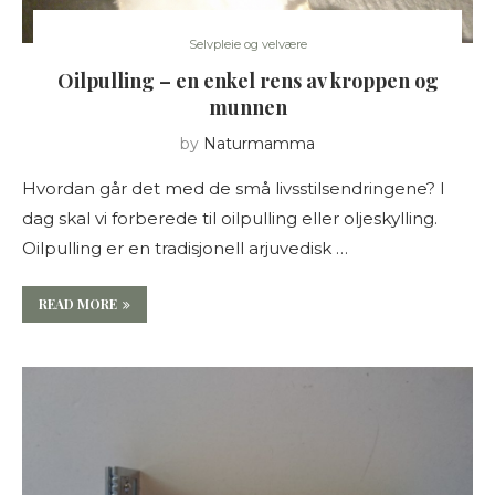
Selvpleie og velvære
Oilpulling – en enkel rens av kroppen og
munnen
by
Naturmamma
Hvordan går det med de små livsstilsendringene? I
dag skal vi forberede til oilpulling eller oljeskylling.
Oilpulling er en tradisjonell arjuvedisk …
READ MORE