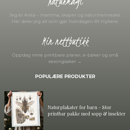
Naturmagi
Jeg er Anita – mamma, skaper og naturmenneske.
Her deler jeg alt som gjør hverdagen litt mykere.
Min nettbutikk
Oppdag mine printbare planer, e-bøker og små
sesongsaker →
POPULÆRE PRODUKTER
Naturplakater for barn – Stor
printbar pakke med sopp & insekter