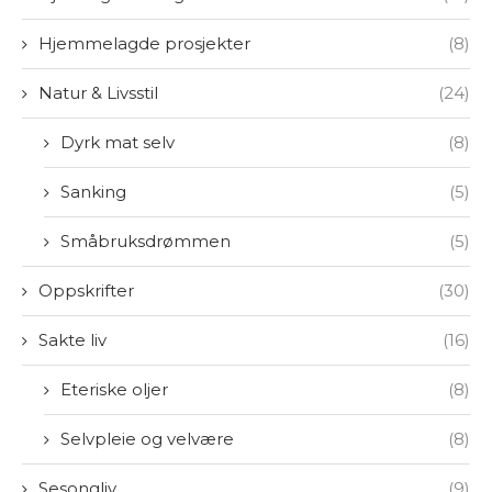
Hjemmelagde prosjekter
(8)
Natur & Livsstil
(24)
Dyrk mat selv
(8)
Sanking
(5)
Småbruksdrømmen
(5)
Oppskrifter
(30)
Sakte liv
(16)
Eteriske oljer
(8)
Selvpleie og velvære
(8)
Sesongliv
(9)