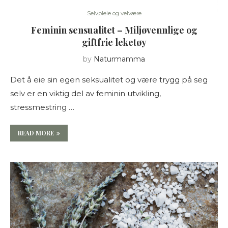
Selvpleie og velvære
Feminin sensualitet – Miljøvennlige og
giftfrie leketøy
by
Naturmamma
Det å eie sin egen seksualitet og være trygg på seg
selv er en viktig del av feminin utvikling,
stressmestring …
READ MORE