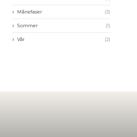
Månefaser
(3)
Sommer
(1)
Vår
(2)