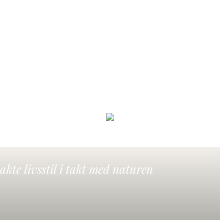
akte livsstil i takt med naturen