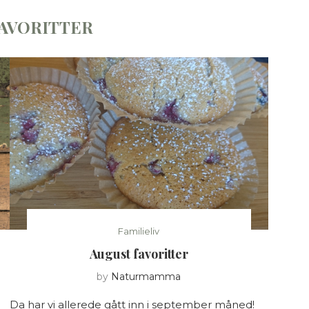
AVORITTER
Familieliv
August favoritter
by
Naturmamma
Da har vi allerede gått inn i september måned!