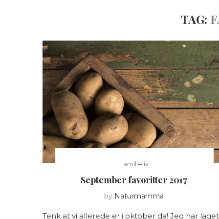
TAG:
F
Familieliv
September favoritter 2017
by
Naturmamma
Tenk at vi allerede er i oktober da! Jeg har laget