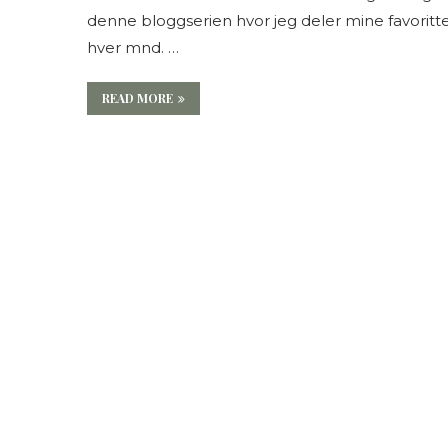
denne bloggserien hvor jeg deler mine favoritt
hver mnd. …
READ MORE