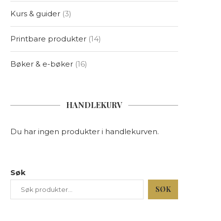
Kurs & guider
3
Printbare produkter
14
Bøker & e-bøker
16
HANDLEKURV
Du har ingen produkter i handlekurven.
Søk
SØK