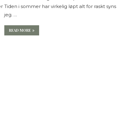
er
Tiden i sommer har virkelig løpt alt for raskt syns
jeg. …
READ MORE