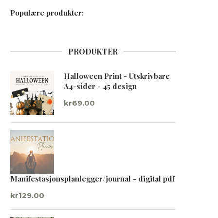
Populære produkter:
PRODUKTER
Halloween Print - Utskrivbare
A4-sider - 45 design
kr
69.00
Manifestasjonsplanlegger/journal - digital pdf
kr
129.00