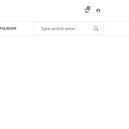
0
FALINGER