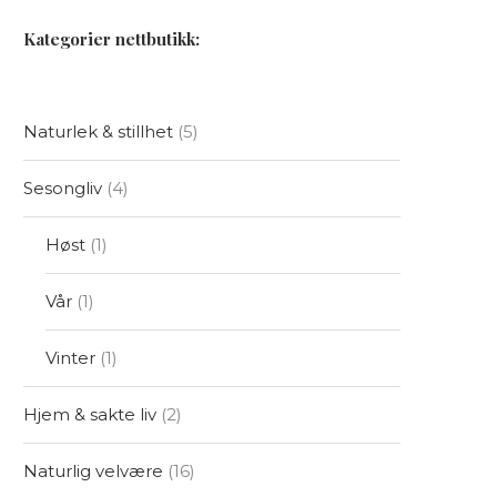
Kategorier nettbutikk:
Naturlek & stillhet
5
Sesongliv
4
Høst
1
Vår
1
Vinter
1
Hjem & sakte liv
2
Naturlig velvære
16