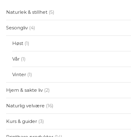
Naturlek & stillhet
5
Sesongliv
4
Høst
1
Vår
1
Vinter
1
Hjem & sakte liv
2
Naturlig velvære
16
Kurs & guider
3
Printbare produkter
14