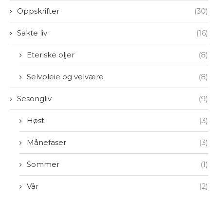
Oppskrifter
(30)
Sakte liv
(16)
Eteriske oljer
(8)
Selvpleie og velvære
(8)
Sesongliv
(9)
Høst
(3)
Månefaser
(3)
Sommer
(1)
Vår
(2)