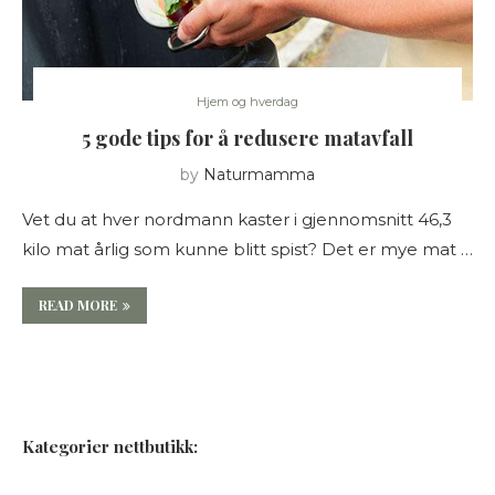
Hjem og hverdag
5 gode tips for å redusere matavfall
by
Naturmamma
Vet du at hver nordmann kaster i gjennomsnitt 46,3
kilo mat årlig som kunne blitt spist? Det er mye mat …
READ MORE
Kategorier nettbutikk: