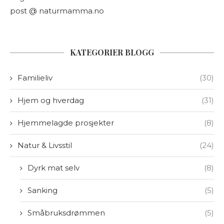
post @ naturmamma.no
KATEGORIER BLOGG
Familieliv
(30)
Hjem og hverdag
(31)
Hjemmelagde prosjekter
(8)
Natur & Livsstil
(24)
Dyrk mat selv
(8)
Sanking
(5)
Småbruksdrømmen
(5)