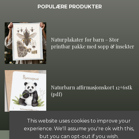
POPULÆRE PRODUKTER
Naturplakater for barn – Stor
printbar pakke med sopp & insekter
Naturbarn affirmasjonskort 12+6stk
(pdf)
This website uses cookies to improve your
experience. We'll assume you're ok with this,
but you can opt-out if you wish.