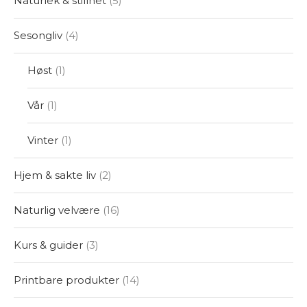
Naturlek & stillhet
5
Sesongliv
4
Høst
1
Vår
1
Vinter
1
Hjem & sakte liv
2
Naturlig velvære
16
Kurs & guider
3
Printbare produkter
14