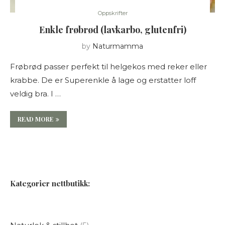
Oppskrifter
Enkle frøbrød (lavkarbo, glutenfri)
by
Naturmamma
Frøbrød passer perfekt til helgekos med reker eller
krabbe. De er Superenkle å lage og erstatter loff
veldig bra. I …
READ MORE
Kategorier nettbutikk: