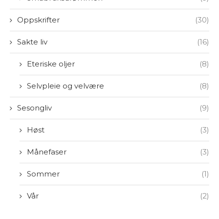
Oppskrifter
(30)
Sakte liv
(16)
Eteriske oljer
(8)
Selvpleie og velvære
(8)
Sesongliv
(9)
Høst
(3)
Månefaser
(3)
Sommer
(1)
Vår
(2)