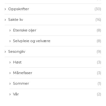
Oppskrifter
(30)
Sakte liv
(16)
Eteriske oljer
(8)
Selvpleie og velvære
(8)
Sesongliv
(9)
Høst
(3)
Månefaser
(3)
Sommer
(1)
Vår
(2)