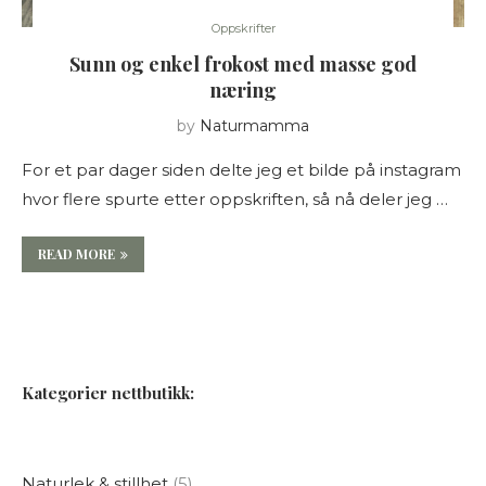
Oppskrifter
Sunn og enkel frokost med masse god
næring
by
Naturmamma
For et par dager siden delte jeg et bilde på instagram
hvor flere spurte etter oppskriften, så nå deler jeg …
READ MORE
Kategorier nettbutikk:
Naturlek & stillhet
5