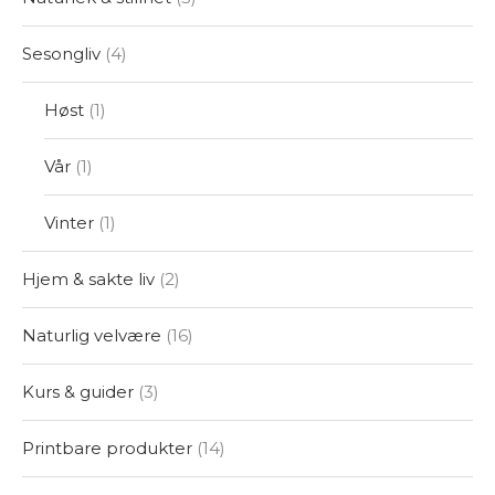
Sesongliv
4
Høst
1
Vår
1
Vinter
1
Hjem & sakte liv
2
Naturlig velvære
16
Kurs & guider
3
Printbare produkter
14