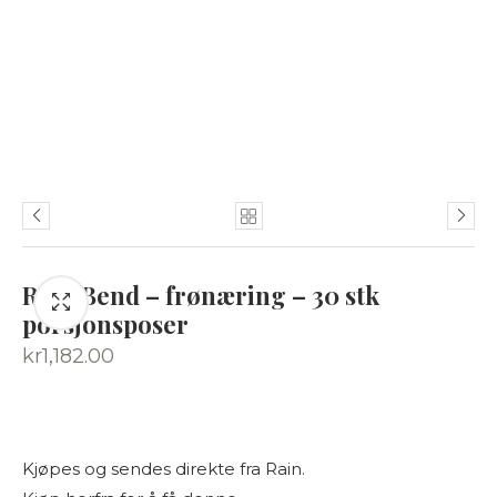
Rain Bend – frønæring – 30 stk
porsjonsposer
kr
1,182.00
Kjøpes og sendes direkte fra Rain.