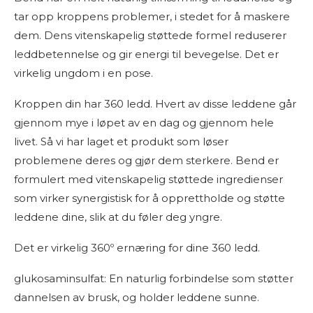
tar opp kroppens problemer, i stedet for å maskere
dem. Dens vitenskapelig støttede formel reduserer
leddbetennelse og gir energi til bevegelse. Det er
virkelig ungdom i en pose.
Kroppen din har 360 ledd. Hvert av disse leddene går
gjennom mye i løpet av en dag og gjennom hele
livet. Så vi har laget et produkt som løser
problemene deres og gjør dem sterkere. Bend er
formulert med vitenskapelig støttede ingredienser
som virker synergistisk for å opprettholde og støtte
leddene dine, slik at du føler deg yngre.
Det er virkelig 360º ernæring for dine 360 ledd.
glukosaminsulfat: En naturlig forbindelse som støtter
dannelsen av brusk, og holder leddene sunne.