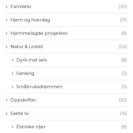
Familieliv
(30)
Hjem og hverdag
(31)
Hjemmelagde prosjekter
(8)
Natur & Livsstil
(24)
Dyrk mat selv
(8)
Sanking
(5)
Småbruksdrømmen
(5)
Oppskrifter
(30)
Sakte liv
(16)
Eteriske oljer
(8)