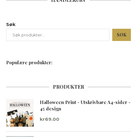
Søk
SØK
Populære produkter:
PRODUKTER
Halloween Print - Utskrivbare A4-sider -
45 design
kr
69.00