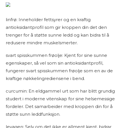
linfrø: Inneholder fettsyrer og en kraftig
antioksidantprofil som gir kroppen din det den
trenger for å støtte sunne ledd og kan bidra til å
redusere mindre muskelsmerter.
svart spisskummen frøolje: Kjent for sine sunne
egenskaper, så vel som sin antioksidantprofil,
fungerer svart spisskummen frøolje som en av de
kraftige nøkkelingrediensene i bend.
curcumin: En eldgammel urt som har blitt grundig
studert i moderne vitenskap for sine helsemessige
fordeler. Det samarbeider med kroppen din for å
støtte sunn leddfunksjon.
levagen: Selv om det ikke er allment kjent, bidrar