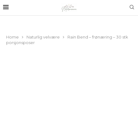
Home
Naturlig velvære
Rain Bend – frønæring – 30 stk
porsjonsposer