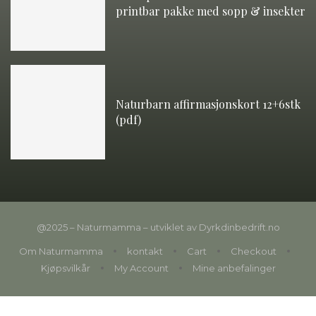
printbar pakke med sopp & insekter
Naturbarn affirmasjonskort 12+6stk
(pdf)
@2025 – Naturmamma – utviklet av Dyrkdinbedrift.no
Om Naturmamma
kontakt
Cart
Checkout
Kjøpsvilkår
My Account
Mine anbefalinger