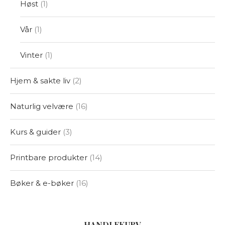
Høst
1
Vår
1
Vinter
1
Hjem & sakte liv
2
Naturlig velvære
16
Kurs & guider
3
Printbare produkter
14
Bøker & e-bøker
16
HANDLEKURV