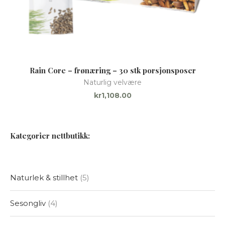
Rain Core – frønæring – 30 stk porsjonsposer
Naturlig velvære
kr
1,108.00
Kategorier nettbutikk:
Naturlek & stillhet
5
Sesongliv
4