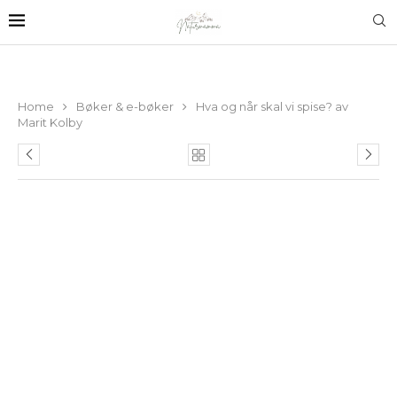
Home
Bøker & e-bøker
Hva og når skal vi spise? av
Marit Kolby