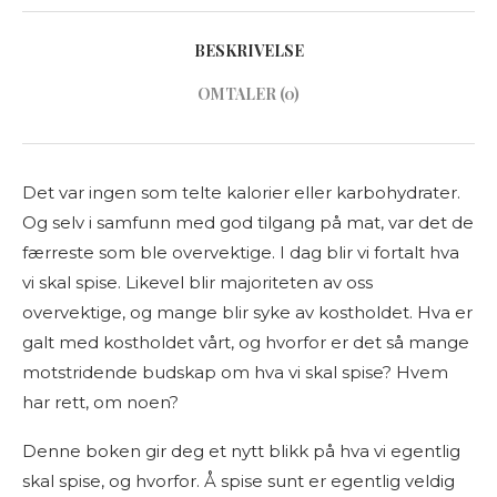
BESKRIVELSE
OMTALER (0)
Det var ingen som telte kalorier eller karbohydrater.
Og selv i samfunn med god tilgang på mat, var det de
færreste som ble overvektige. I dag blir vi fortalt hva
vi skal spise. Likevel blir majoriteten av oss
overvektige, og mange blir syke av kostholdet. Hva er
galt med kostholdet vårt, og hvorfor er det så mange
motstridende budskap om hva vi skal spise? Hvem
har rett, om noen?
Denne boken gir deg et nytt blikk på hva vi egentlig
skal spise, og hvorfor. Å spise sunt er egentlig veldig