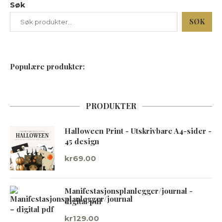
Søk
SØK
Populære produkter:
PRODUKTER
Halloween Print - Utskrivbare A4-sider -
45 design
kr
69.00
Manifestasjonsplanlegger/journal -
digital pdf
kr
129.00