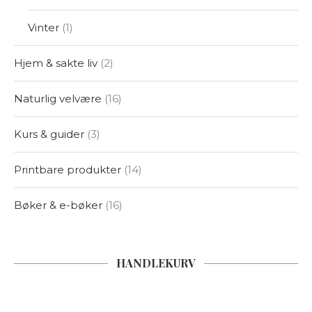
Vinter
1
Hjem & sakte liv
2
Naturlig velvære
16
Kurs & guider
3
Printbare produkter
14
Bøker & e-bøker
16
HANDLEKURV