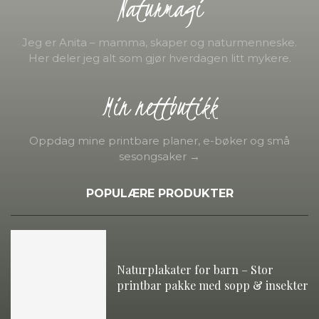
Naturmagi
Jeg er Anita – mamma, skaper og naturmenneske.
Her deler jeg alt som gjør hverdagen litt mykere.
Min nettbutikk
Oppdag mine printbare planer, e-bøker og små
sesongsaker →
POPULÆRE PRODUKTER
Naturplakater for barn – Stor
printbar pakke med sopp & insekter