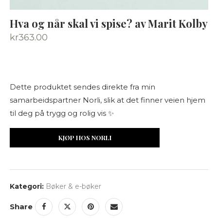
Hva og når skal vi spise? av Marit Kolby
kr
363.00
Dette produktet sendes direkte fra min
samarbeidspartner Norli, slik at det finner veien hjem
til deg på trygg og rolig vis ✨
KJØP HOS NORLI
Kategori:
Bøker & e-bøker
Share