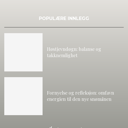
POPULÆRE INNLEGG
Høstjevndøgn: balanse og
takknemlighet
Fornyelse og refleksjon: omfavn
energien til den nye snømånen