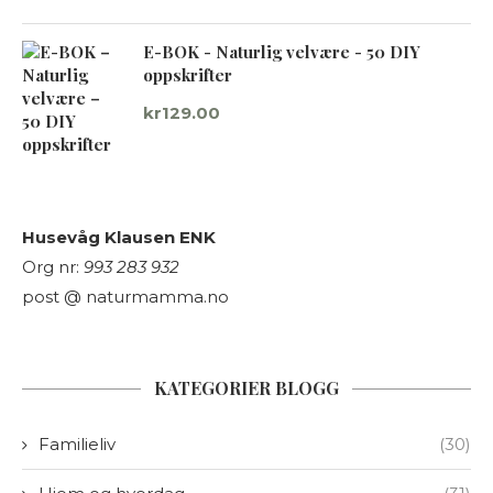
E-BOK - Naturlig velvære - 50 DIY
oppskrifter
kr
129.00
Husevåg Klausen ENK
Org nr:
993 283 932
post @ naturmamma.no
KATEGORIER BLOGG
Familieliv
(30)