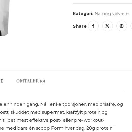
Kategori:
Naturlig velvære
Share
SE
OMTALER (0)
e enn noen gang. Nå i enkeltporsjoner, med chiafrø, og
osttilskuddet med supermat, kraftfylt protein og
 til det mest effektive post- eller pre-workout-
tone med bare én scoop Form hver dag. 20g protein i