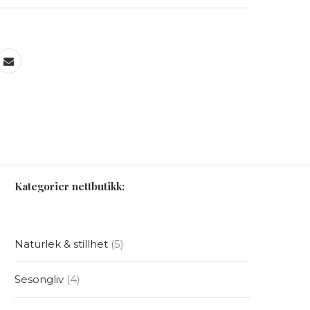
Kategorier nettbutikk:
Naturlek & stillhet
5
Sesongliv
4