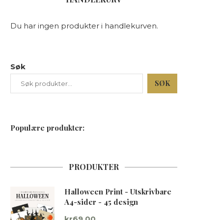
Du har ingen produkter i handlekurven.
Søk
SØK
Populære produkter:
PRODUKTER
Halloween Print - Utskrivbare
A4-sider - 45 design
kr
69.00