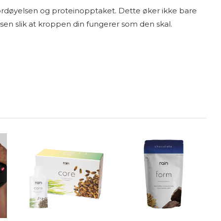
r fordøyelsen og proteinopptaket. Dette øker ikke bare
sen slik at kroppen din fungerer som den skal.