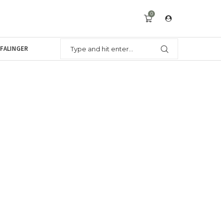
0
FALINGER