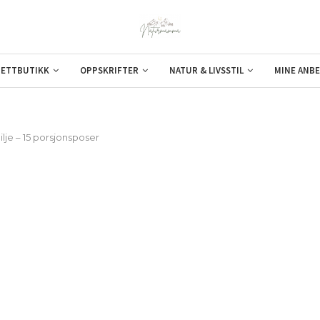
ETTBUTIKK
OPPSKRIFTER
NATUR & LIVSSTIL
MINE ANBE
lje – 15 porsjonsposer