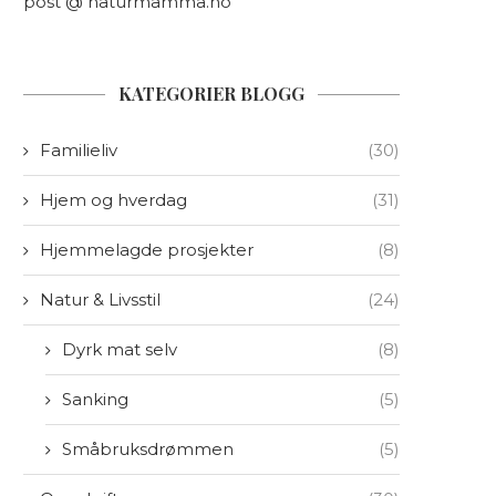
post @ naturmamma.no
KATEGORIER BLOGG
Familieliv
(30)
Hjem og hverdag
(31)
Hjemmelagde prosjekter
(8)
Natur & Livsstil
(24)
Dyrk mat selv
(8)
Sanking
(5)
Småbruksdrømmen
(5)