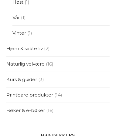
Høst
1
Vår
1
Vinter
1
Hjem & sakte liv
2
Naturlig velvære
16
Kurs & guider
3
Printbare produkter
14
Bøker & e-bøker
16
HANDLEKURV