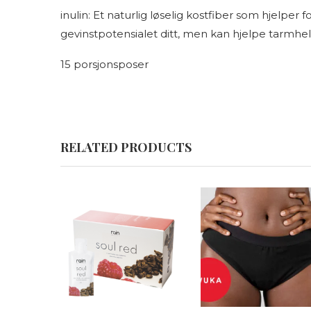
inulin: Et naturlig løselig kostfiber som hjelpe
gevinstpotensialet ditt, men kan hjelpe tarmhel
15 porsjonsposer
RELATED PRODUCTS