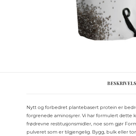
BESKRIVEL
Nytt og forbedret plantebasert protein er bedr
forgrenede aminosyrer. Vi har formulert dette k
frødrevne restitusjonsmidler, noe som gjør Form
pulveret som er tilgjengelig. Bygg, bulk eller 