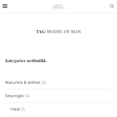
TAG:
MODEL OF MAN
Kategorier nettbutikk:
Naturlek & stillhet
5
Sesongliv
4
Høst
1