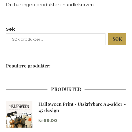
Du har ingen produkter i handlekurven.
Søk
SØK
Populære produkter:
PRODUKTER
Halloween Print - Utskrivbare A4-sider -
45 design
kr
69.00