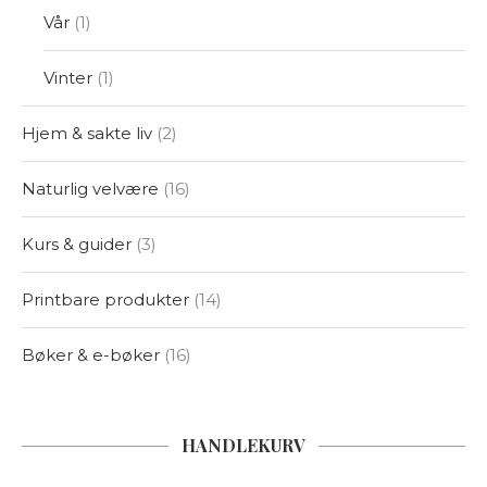
Vår
1
Vinter
1
Hjem & sakte liv
2
Naturlig velvære
16
Kurs & guider
3
Printbare produkter
14
Bøker & e-bøker
16
HANDLEKURV