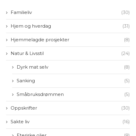
Familieliv
(30)
Hjem og hverdag
(31)
Hjemmelagde prosjekter
(8)
Natur & Livsstil
(24)
Dyrk mat selv
(8)
Sanking
(5)
Småbruksdrømmen
(5)
Oppskrifter
(30)
Sakte liv
(16)
Eteriske oljer
(8)