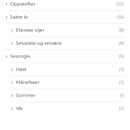
Oppskrifter
(30)
Sakte liv
(16)
Eteriske oljer
(8)
Selvpleie og velvære
(8)
Sesongliv
(9)
Høst
(3)
Månefaser
(3)
Sommer
(1)
Vår
(2)