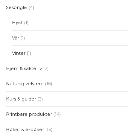
Sesongliv
4
Høst
1
Vår
1
Vinter
1
Hjem & sakte liv
2
Naturlig velvære
16
Kurs & guider
3
Printbare produkter
14
Bøker & e-bøker
16