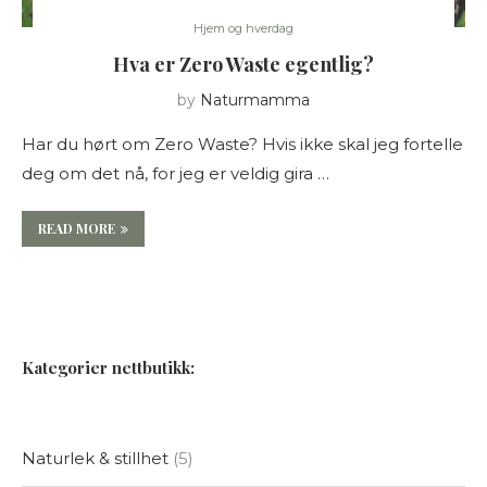
Hjem og hverdag
Hva er Zero Waste egentlig?
by
Naturmamma
Har du hørt om Zero Waste? Hvis ikke skal jeg fortelle
deg om det nå, for jeg er veldig gira …
READ MORE
Kategorier nettbutikk:
Naturlek & stillhet
5