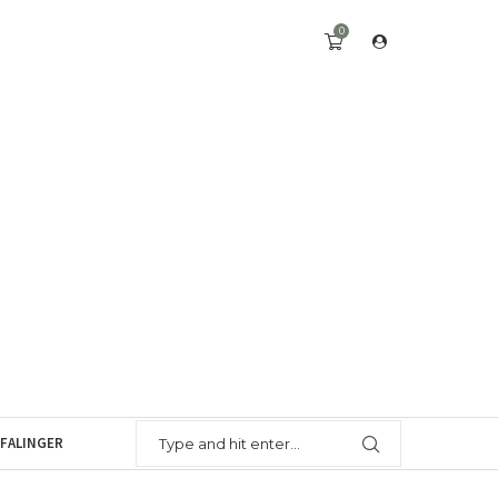
0
FALINGER