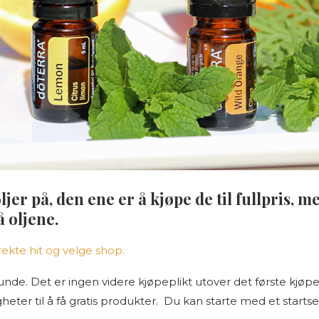
oljer på, den ene er å kjøpe de til fullpris,
 oljene.
direkte hit og velge shop.
nde. Det er ingen videre kjøpeplikt utover det første kjøpet
eter til å få gratis produkter. Du kan starte med et startsett