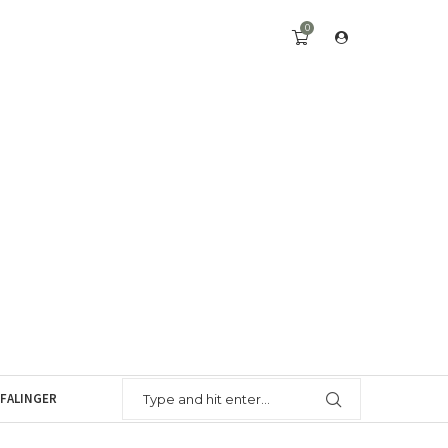
0
FALINGER