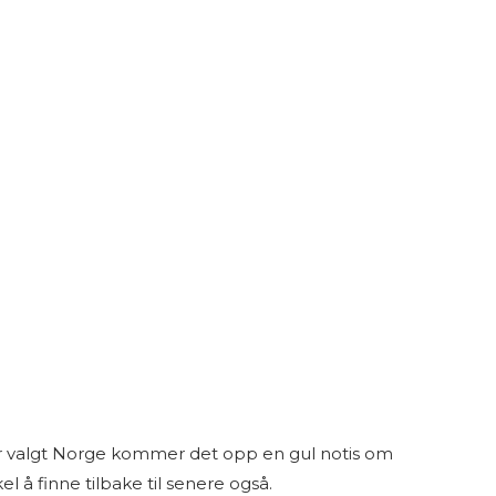
har valgt Norge kommer det opp en gul notis om
l å finne tilbake til senere også.