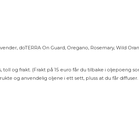
ender, doTERRA On Guard, Oregano, Rosemary, Wild Orange
l og frakt. (Frakt på 15 euro får du tilbake i oljepoeng som
ukte og anvendelig oljene i ett sett, pluss at du får diffuser.