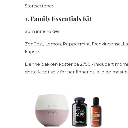
Startsettene:
1. Family Essentials Kit
Som inneholder:
ZenGest, Lemon, Peppermint, Frankincense, Lav
kapsler.
Denne pakken koster ca 2750,- inkludert moms, tol
dette kittet selv for her finner du alle de mest br