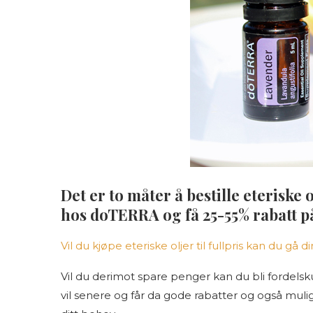
Det er to måter å bestille eteriske 
hos doTERRA og få 25-55% rabatt på
Vil du kjøpe eteriske oljer til fullpris kan du gå 
Vil du derimot spare penger kan du bli fordelsku
vil senere og får da gode rabatter og også muligh