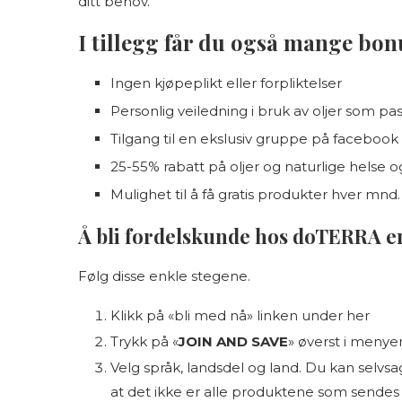
ditt behov.
I tillegg får du også mange bon
Ingen kjøpeplikt eller forpliktelser
Personlig veiledning i bruk av oljer som pas
Tilgang til en ekslusiv gruppe på facebo
25-55% rabatt på oljer og naturlige helse 
Mulighet til å få gratis produkter hver mnd.
Å bli fordelskunde hos doTERRA er
Følg disse enkle stegene.
Klikk på «bli med nå» linken under her
Trykk på «
JOIN AND SAVE
» øverst i menye
Velg språk, landsdel og land. Du kan selv
at det ikke er alle produktene som sendes t